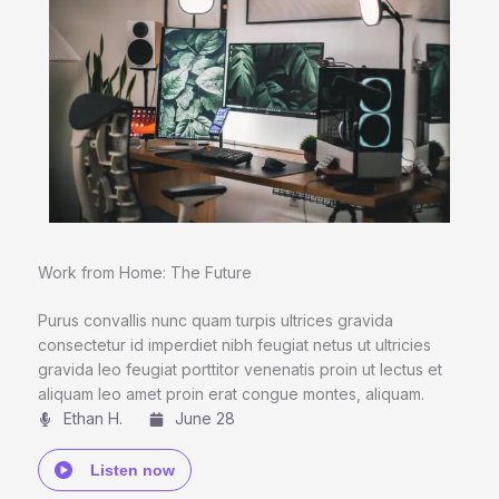
Work from Home: The Future
Purus convallis nunc quam turpis ultrices gravida
consectetur id imperdiet nibh feugiat netus ut ultricies
gravida leo feugiat porttitor venenatis proin ut lectus et
aliquam leo amet proin erat congue montes, aliquam.
Ethan H.
June 28
Listen now