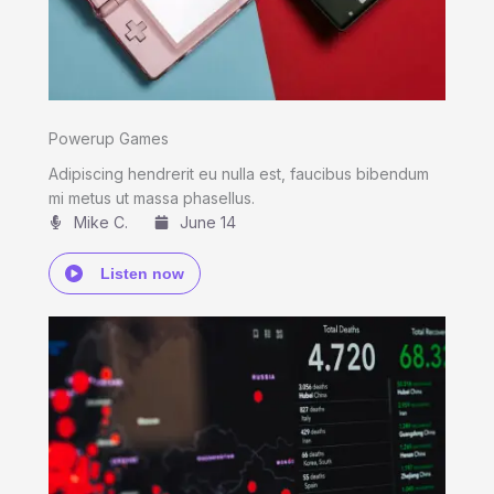
Powerup Games
Adipiscing hendrerit eu nulla est, faucibus bibendum
mi metus ut massa phasellus.
Mike C.​
June 14
Listen now