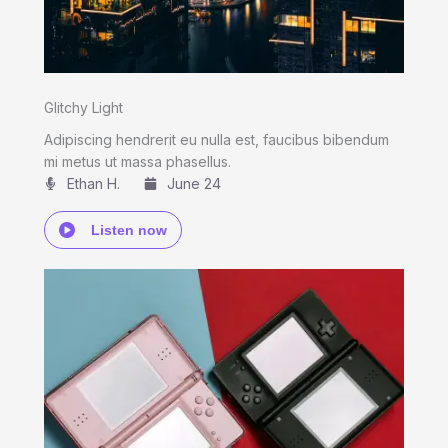
Glitchy Light
Adipiscing hendrerit eu nulla est, faucibus bibendum
mi metus ut massa phasellus.
Ethan H.
June 24
Listen now