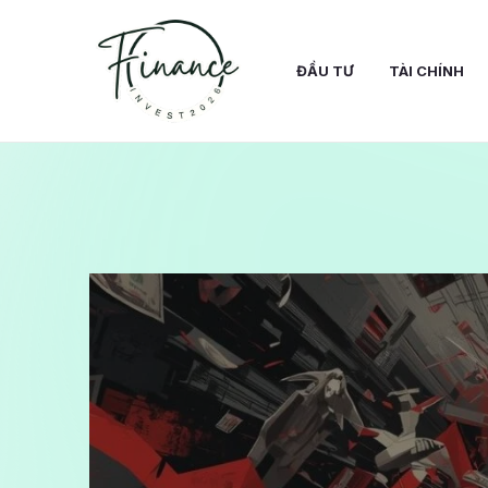
Nhảy
tới
nội
ĐẦU TƯ
TÀI CHÍNH
dung