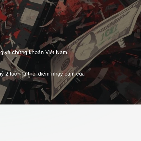
àng và chứng khoán Việt Nam
uý 2 luôn là thời điểm nhạy cảm của