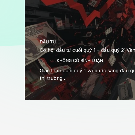
ĐẦU TƯ
Cơ hội đầu tư cuối quý 1 – đầu quý 2: V
KHÔNG CÓ BÌNH LUẬN
Giai đoạn cuối quý 1 và bước sang đầu q
thị trường…