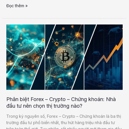
Đọc thêm »
c
k
e
at
ar
e
e
gr
s
e
b
dI
a
A
Phân
o
n
m
p
biệt
Forex
o
p
–
k
Crypto
–
Chứng
khoán:
Nhà
đầu
tư
nên
Phân biệt Forex – Crypto – Chứng khoán: Nhà
chọn
đầu tư nên chọn thị trường nào?
thị
trường
Trong kỷ nguyên số, Forex – Crypto – Chứng khoán là ba thị
nào?
trường đầu tư phổ biến nhất, thu hút hàng triệu nhà đầu tư
trên toàn thế giới. Tuy nhiên, rất nhiều người mới tham gia đầu