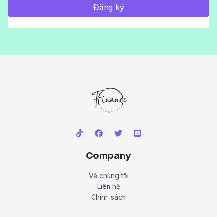
Đăng ký
Company
Về chúng tôi
Liên hệ
Chính sách