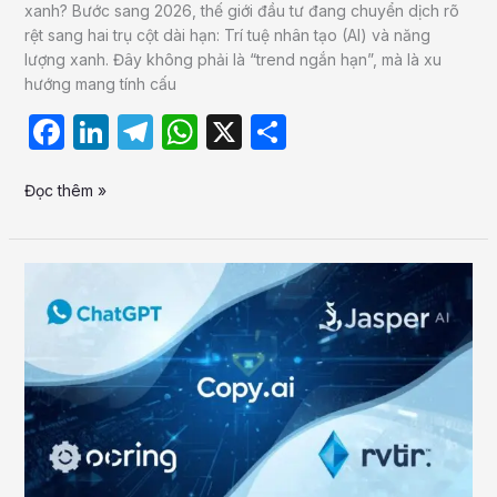
mới
xanh? Bước sang 2026, thế giới đầu tư đang chuyển dịch rõ
rệt sang hai trụ cột dài hạn: Trí tuệ nhân tạo (AI) và năng
lượng xanh. Đây không phải là “trend ngắn hạn”, mà là xu
hướng mang tính cấu
F
Li
T
W
X
S
a
n
el
h
h
Đọc thêm »
c
k
e
at
ar
e
e
gr
s
e
b
dI
a
A
Top
o
n
m
p
5
Công
o
p
cụ
k
AI
viết
content
nhanh
nhất
2026