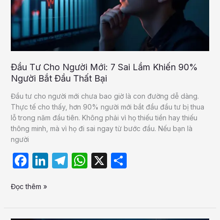
Sai
Lầm
Khiến
90%
Người
Bắt
Đầu Tư Cho Người Mới: 7 Sai Lầm Khiến 90%
Đầu
Người Bắt Đầu Thất Bại
Thất
Bại
Đầu tư cho người mới chưa bao giờ là con đường dễ dàng.
Thực tế cho thấy, hơn 90% người mới bắt đầu đầu tư bị thua
lỗ trong năm đầu tiên. Không phải vì họ thiếu tiền hay thiếu
thông minh, mà vì họ đi sai ngay từ bước đầu. Nếu bạn là
người
F
Li
T
W
X
S
a
n
el
h
h
Đọc thêm »
c
k
e
at
ar
e
e
gr
s
e