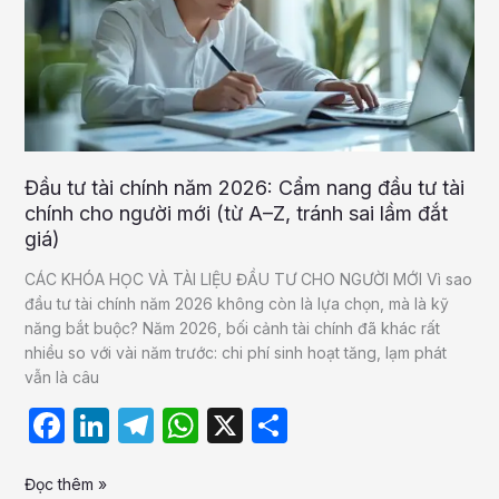
k
năm
2026:
Cẩm
nang
đầu
tư
tài
chính
Đầu tư tài chính năm 2026: Cẩm nang đầu tư tài
cho
chính cho người mới (từ A–Z, tránh sai lầm đắt
người
giá)
mới
(từ
CÁC KHÓA HỌC VÀ TÀI LIỆU ĐẦU TƯ CHO NGƯỜI MỚI Vì sao
A–
đầu tư tài chính năm 2026 không còn là lựa chọn, mà là kỹ
Z,
năng bắt buộc? Năm 2026, bối cảnh tài chính đã khác rất
tránh
nhiều so với vài năm trước: chi phí sinh hoạt tăng, lạm phát
sai
vẫn là câu
lầm
F
Li
T
W
X
S
đắt
a
n
el
h
h
giá)
Đọc thêm »
c
k
e
at
ar