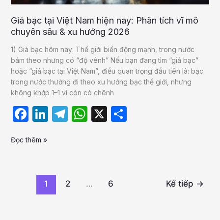
Giá bạc tại Việt Nam hiện nay: Phân tích vĩ mô
chuyên sâu & xu hướng 2026
1) Giá bạc hôm nay: Thế giới biến động mạnh, trong nước
bám theo nhưng có “độ vênh” Nếu bạn đang tìm “giá bạc”
hoặc “giá bạc tại Việt Nam”, điều quan trọng đầu tiên là: bạc
trong nước thường đi theo xu hướng bạc thế giới, nhưng
không khớp 1–1 vì còn có chênh
F
Li
T
W
X
S
a
n
el
h
h
Đọc thêm »
c
k
e
at
ar
e
e
gr
s
e
b
dI
a
A
1
2
…
6
Kế tiếp
→
o
n
m
p
o
p