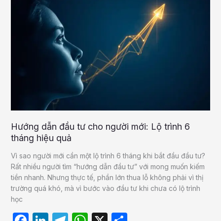
b
dI
a
A
Hướng
o
n
m
p
dẫn
đầu
o
p
tư
k
cho
người
mới:
Lộ
trình
6
tháng
hiệu
Hướng dẫn đầu tư cho người mới: Lộ trình 6
quả
tháng hiệu quả
Vì sao người mới cần một lộ trình 6 tháng khi bắt đầu đầu tư?
Rất nhiều người tìm “hướng dẫn đầu tư” với mong muốn kiếm
tiền nhanh. Nhưng thực tế, phần lớn thua lỗ không phải vì thị
trường quá khó, mà vì bước vào đầu tư khi chưa có lộ trình
học
F
Li
T
W
X
S