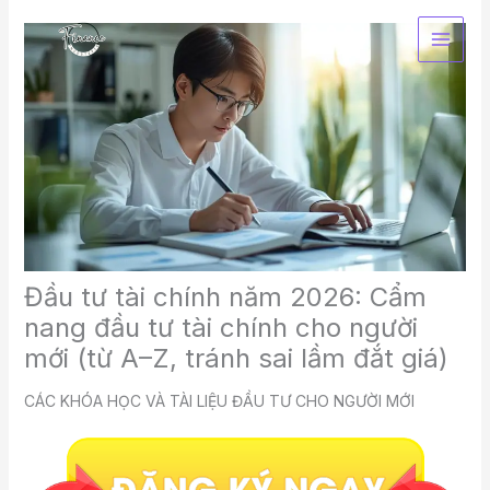
Nhảy
tới
nội
dung
Đầu tư tài chính năm 2026: Cẩm
nang đầu tư tài chính cho người
mới (từ A–Z, tránh sai lầm đắt giá)
CÁC KHÓA HỌC VÀ TÀI LIỆU ĐẦU TƯ CHO NGƯỜI MỚI