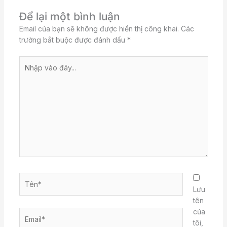
Để lại một bình luận
Email của bạn sẽ không được hiển thị công khai.
Các
trường bắt buộc được đánh dấu
*
Nhập
vào
đây...
Tên*
Lưu
tên
của
Email*
tôi,