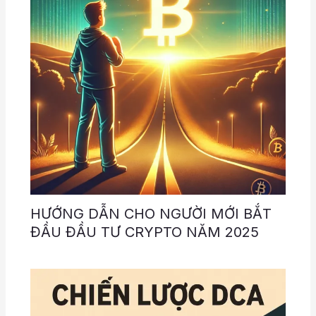
HƯỚNG DẪN CHO NGƯỜI MỚI BẮT
ĐẦU ĐẦU TƯ CRYPTO NĂM 2025