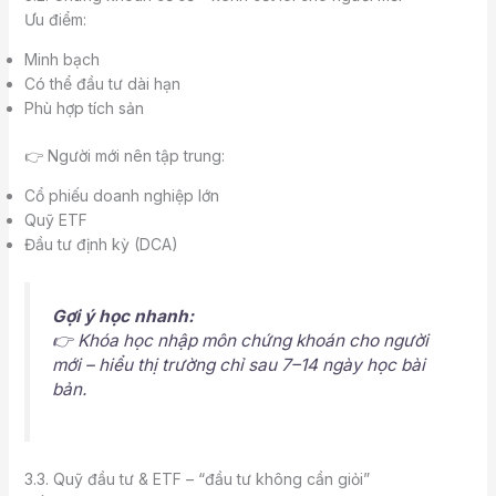
Ưu điểm:
Minh bạch
Có thể đầu tư dài hạn
Phù hợp tích sản
👉 Người mới nên tập trung:
Cổ phiếu doanh nghiệp lớn
Quỹ ETF
Đầu tư định kỳ (DCA)
Gợi ý học nhanh:
👉
Khóa học nhập môn chứng khoán cho người
mới
– hiểu thị trường chỉ sau 7–14 ngày học bài
bản.
3.3. Quỹ đầu tư & ETF – “đầu tư không cần giỏi”