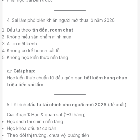
4. Sai lầm phổ biến khiến người mới thua lỗ năm 2026
Đầu tư theo
tin đồn, room chat
Không hiểu sản phẩm mình mua
All-in một kênh
Không có kế hoạch cắt lỗ
Không học kiến thức nền tảng
👉
Giải pháp:
Học kiến thức chuẩn từ đầu giúp bạn
tiết kiệm hàng chục
triệu tiền sai lầm
.
5. Lộ trình
đầu tư tài chính cho người mới 2026
(đề xuất)
Giai đoạn 1: Học & quan sát (1–3 tháng)
Đọc sách tài chính nền tảng
Học khóa đầu tư cơ bản
Theo dõi thị trường, chưa vội xuống tiền