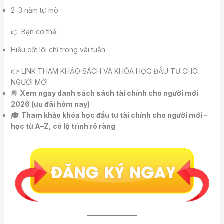
2–3 năm tự mò
👉 Bạn có thể:
Hiểu cốt lõi chỉ trong vài tuần
👉 LINK THAM KHẢO SÁCH VÀ KHÓA HỌC ĐẦU TƯ CHO
NGƯỜI MỚI
📘
Xem ngay danh sách sách tài chính cho người mới
2026 (ưu đãi hôm nay)
🎓
Tham khảo khóa học đầu tư tài chính cho người mới –
học từ A–Z, có lộ trình rõ ràng