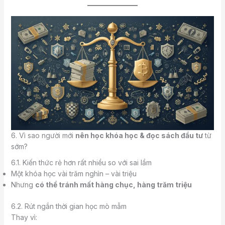
6. Vì sao người mới
nên học khóa học & đọc sách đầu tư
từ
sớm?
6.1. Kiến thức rẻ hơn rất nhiều so với sai lầm
Một khóa học vài trăm nghìn – vài triệu
Nhưng
có thể tránh mất hàng chục, hàng trăm triệu
6.2. Rút ngắn thời gian học mò mẫm
Thay vì: