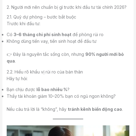
2. Người mới nên chuẩn bị gì trước khi đầu tư tài chính 2026?
2.1. Quỹ dự phòng – bước bắt buộc
Trước khi đầu tư:
Có
3–6 tháng chi phí sinh hoạt
để phòng rủi ro
Không dùng tiền vay, tiền sinh hoạt để đầu tư
👉 Đây là nguyên tắc sống còn, nhưng
90% người mới bỏ
qua
.
2.2. Hiểu rõ khẩu vị rủi ro của bản thân
Hãy tự hỏi:
Bạn chịu được
lỗ bao nhiêu %
?
Thấy tài khoản giảm 10–20% bạn có ngủ ngon không?
Nếu câu trả lời là “không”, hãy
tránh kênh biến động cao
.