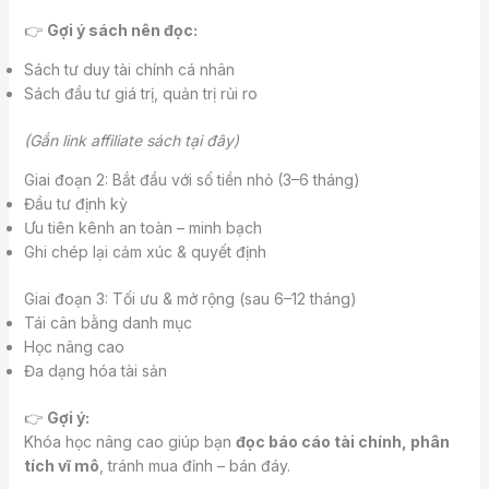
👉
Gợi ý sách nên đọc:
Sách tư duy tài chính cá nhân
Sách đầu tư giá trị, quản trị rủi ro
(Gắn link affiliate sách tại đây)
Giai đoạn 2: Bắt đầu với số tiền nhỏ (3–6 tháng)
Đầu tư định kỳ
Ưu tiên kênh an toàn – minh bạch
Ghi chép lại cảm xúc & quyết định
Giai đoạn 3: Tối ưu & mở rộng (sau 6–12 tháng)
Tái cân bằng danh mục
Học nâng cao
Đa dạng hóa tài sản
👉
Gợi ý:
Khóa học nâng cao giúp bạn
đọc báo cáo tài chính, phân
tích vĩ mô
, tránh mua đỉnh – bán đáy.