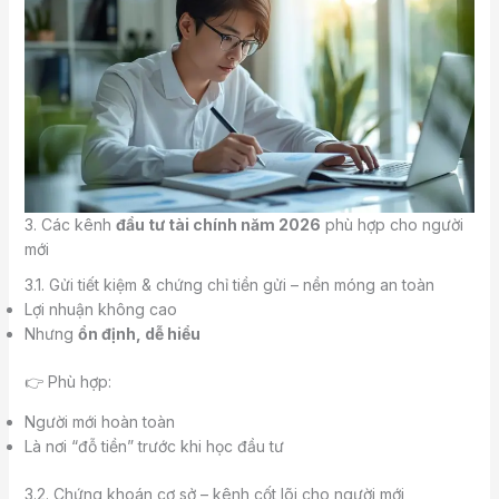
3. Các kênh
đầu tư tài chính năm 2026
phù hợp cho người
mới
3.1. Gửi tiết kiệm & chứng chỉ tiền gửi – nền móng an toàn
Lợi nhuận không cao
Nhưng
ổn định, dễ hiểu
👉 Phù hợp:
Người mới hoàn toàn
Là nơi “đỗ tiền” trước khi học đầu tư
3.2. Chứng khoán cơ sở – kênh cốt lõi cho người mới