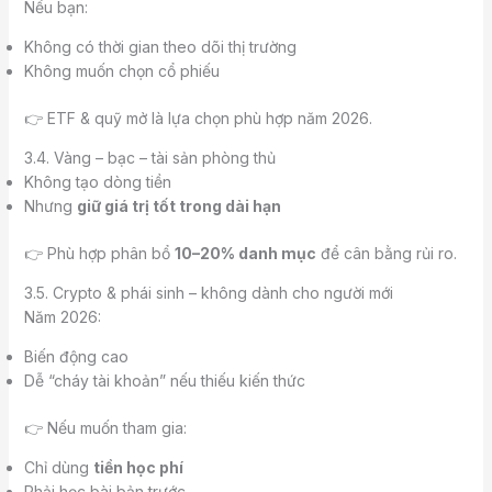
Nếu bạn:
Không có thời gian theo dõi thị trường
Không muốn chọn cổ phiếu
👉 ETF & quỹ mở là lựa chọn phù hợp năm 2026.
3.4. Vàng – bạc – tài sản phòng thủ
Không tạo dòng tiền
Nhưng
giữ giá trị tốt trong dài hạn
👉 Phù hợp phân bổ
10–20% danh mục
để cân bằng rủi ro.
3.5. Crypto & phái sinh – không dành cho người mới
Năm 2026:
Biến động cao
Dễ “cháy tài khoản” nếu thiếu kiến thức
👉 Nếu muốn tham gia:
Chỉ dùng
tiền học phí
Phải học bài bản trước