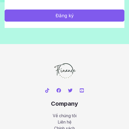
Đăng ký
Company
Về chúng tôi
Liên hệ
Chính sách