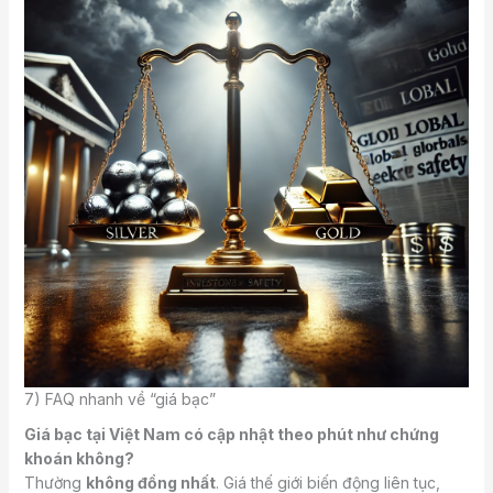
7) FAQ nhanh về “giá bạc”
Giá bạc tại Việt Nam có cập nhật theo phút như chứng
khoán không?
Thường
không đồng nhất
. Giá thế giới biến động liên tục,