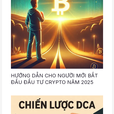
HƯỚNG DẪN CHO NGƯỜI MỚI BẮT
ĐẦU ĐẦU TƯ CRYPTO NĂM 2025