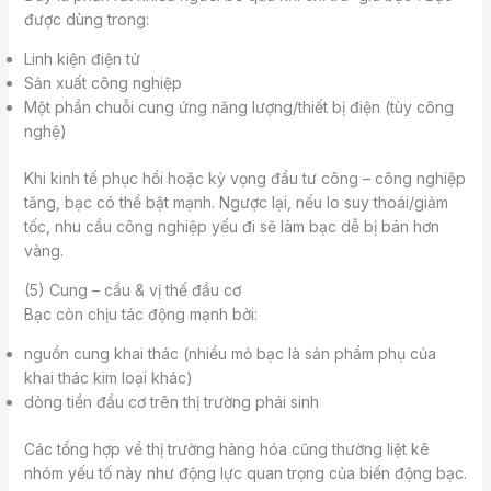
được dùng trong:
Linh kiện điện tử
Sản xuất công nghiệp
Một phần chuỗi cung ứng năng lượng/thiết bị điện (tùy công
nghệ)
Khi kinh tế phục hồi hoặc kỳ vọng đầu tư công – công nghiệp
tăng, bạc có thể bật mạnh. Ngược lại, nếu lo suy thoái/giảm
tốc, nhu cầu công nghiệp yếu đi sẽ làm bạc dễ bị bán hơn
vàng.
(5) Cung – cầu & vị thế đầu cơ
Bạc còn chịu tác động mạnh bởi:
nguồn cung khai thác (nhiều mỏ bạc là sản phẩm phụ của
khai thác kim loại khác)
dòng tiền đầu cơ trên thị trường phái sinh
Các tổng hợp về thị trường hàng hóa cũng thường liệt kê
nhóm yếu tố này như động lực quan trọng của biến động bạc.