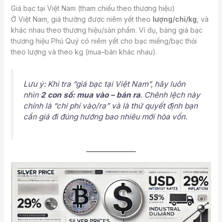
Giá bạc tại Việt Nam (tham chiếu theo thương hiệu)
Ở Việt Nam, giá thường được niêm yết theo
lượng/chỉ/kg
, và
khác nhau theo thương hiệu/sản phẩm. Ví dụ, bảng giá bạc
thương hiệu Phú Quý có niêm yết cho bạc miếng/bạc thỏi
theo lượng và theo kg (mua–bán khác nhau).
Lưu ý: Khi tra “giá bạc tại Việt Nam”, hãy luôn
nhìn
2 con số: mua vào – bán ra
. Chênh lệch này
chính là “chi phí vào/ra” và là thứ quyết định bạn
cần giá đi đúng hướng bao nhiêu mới hòa vốn.