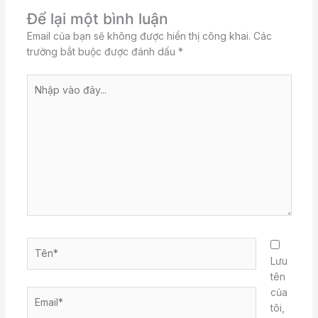
Để lại một bình luận
Email của bạn sẽ không được hiển thị công khai.
Các
trường bắt buộc được đánh dấu
*
Nhập
vào
đây...
Tên*
Lưu
tên
của
Email*
tôi,