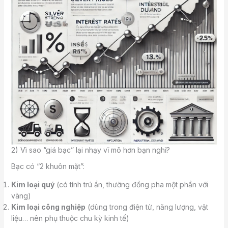
2) Vì sao “giá bạc” lại nhạy vĩ mô hơn bạn nghĩ?
Bạc có “2 khuôn mặt”:
Kim loại quý
(có tính trú ẩn, thường đồng pha một phần với
vàng)
Kim loại công nghiệp
(dùng trong điện tử, năng lượng, vật
liệu… nên phụ thuộc chu kỳ kinh tế)