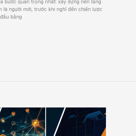
ua bước quan trọng nhất: xây dựng nền tảng
 là người mới, trước khi nghĩ đến chiến lược
 đầu bằng
S
h
ar
e