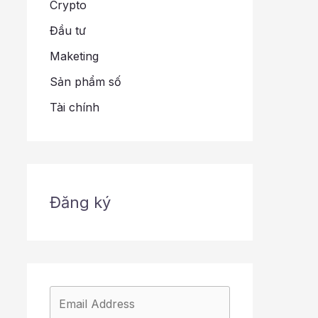
Crypto
Đầu tư
Maketing
Sản phẩm số
Tài chính
Đăng ký