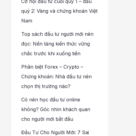
Cơ hội đầu tư cuối quý 1 – đầu
quý 2: Vàng và chứng khoán Việt
Nam
Top sách đầu tư người mới nên
đọc: Nền tảng kiến thức vững
chắc trước khi xuống tiền
Phân biệt Forex – Crypto –
Chứng khoán: Nhà đầu tư nên
chọn thị trường nào?
Có nên học đầu tư online
không? Góc nhìn khách quan
cho người mới bắt đầu
Đầu Tư Cho Người Mới: 7 Sai