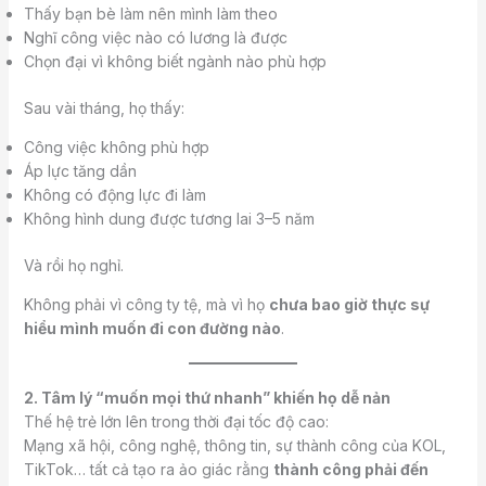
Thấy bạn bè làm nên mình làm theo
Nghĩ công việc nào có lương là được
Chọn đại vì không biết ngành nào phù hợp
Sau vài tháng, họ thấy:
Công việc không phù hợp
Áp lực tăng dần
Không có động lực đi làm
Không hình dung được tương lai 3–5 năm
Và rồi họ nghỉ.
Không phải vì công ty tệ, mà vì họ
chưa bao giờ thực sự
hiểu mình muốn đi con đường nào
.
2. Tâm lý “muốn mọi thứ nhanh” khiến họ dễ nản
Thế hệ trẻ lớn lên trong thời đại tốc độ cao:
Mạng xã hội, công nghệ, thông tin, sự thành công của KOL,
TikTok… tất cả tạo ra ảo giác rằng
thành công phải đến