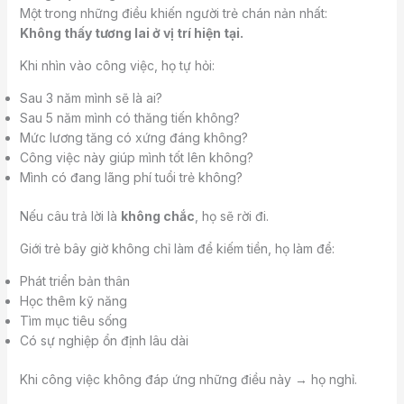
Một trong những điều khiến người trẻ chán nản nhất:
Không thấy tương lai ở vị trí hiện tại.
Khi nhìn vào công việc, họ tự hỏi:
Sau 3 năm mình sẽ là ai?
Sau 5 năm mình có thăng tiến không?
Mức lương tăng có xứng đáng không?
Công việc này giúp mình tốt lên không?
Mình có đang lãng phí tuổi trẻ không?
Nếu câu trả lời là
không chắc
, họ sẽ rời đi.
Giới trẻ bây giờ không chỉ làm để kiếm tiền, họ làm để:
Phát triển bản thân
Học thêm kỹ năng
Tìm mục tiêu sống
Có sự nghiệp ổn định lâu dài
Khi công việc không đáp ứng những điều này → họ nghỉ.