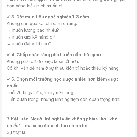
bạn càng hiểu mình muốn gì.
✔ 3. Đặt mục tiêu nghề nghiệp 1–3 năm
Không cần quá xa, chỉ cần rõ ràng:
→ muốn lương bao nhiêu?
→ muốn giỏi kỹ năng gì?
→ muốn đạt vị trí nào?
✔ 4. Chấp nhận rằng phát triển cần thời gian
Không phải cứ đổi việc là sẽ tốt hơn.
Có khi vấn đề nằm ở sự thiếu kiên trì hoặc thiếu kỹ năng.
✔ 5. Chọn môi trường học được nhiều hơn kiếm được
nhiều
Tuổi 20 là giai đoạn xây nền tảng.
Tiền quan trọng, nhưng kinh nghiệm còn quan trọng hơn.
7. Kết luận: Người trẻ nghỉ việc không phải vì họ “khó
chiều” – mà vì họ đang đi tìm chính họ
Sự thật là: