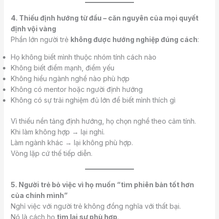
4. Thiếu định hướng từ đầu – căn nguyên của mọi quyết
định vội vàng
Phần lớn người trẻ
không được hướng nghiệp đúng cách
:
Họ không biết mình thuộc nhóm tính cách nào
Không biết điểm mạnh, điểm yếu
Không hiểu ngành nghề nào phù hợp
Không có mentor hoặc người định hướng
Không có sự trải nghiệm đủ lớn để biết mình thích gì
Vì thiếu nền tảng định hướng, họ chọn nghề theo cảm tính.
Khi làm không hợp → lại nghỉ.
Làm ngành khác → lại không phù hợp.
Vòng lặp cứ thế tiếp diễn.
5. Người trẻ bỏ việc vì họ muốn “tìm phiên bản tốt hơn
của chính mình”
Nghỉ việc với người trẻ không đồng nghĩa với thất bại.
Nó là cách họ
tìm lại sự phù hợp
.