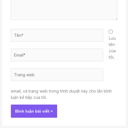
Tên*
Lưu
tên
của
Email*
tôi,
Trang
web
email, và trang web trong trình duyệt này cho lần bình
luận kế tiếp của tôi.