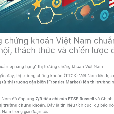
g chứng khoán Việt Nam chuẩn
hội, thách thức và chiến lược 
huẩn bị nâng hạng” thị trường chứng khoán Việt Nam
n đây, thị trường chứng khoán (TTCK) Việt Nam liên tục 
từ thị trường cận biên (Frontier Market) lên thị trường 
ệt Nam đã đáp ứng
7/9 tiêu chí của FTSE Russell
và Chính 
hị trường chứng khoán
. Đây là tín hiệu tích cực, dự báo d
 Nam trong giai đoạn tới.