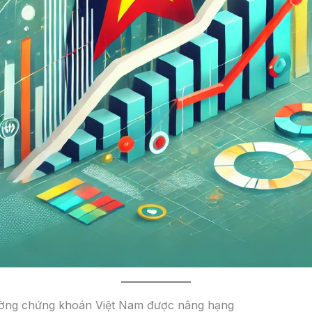
 trường chứng khoán Việt Nam được nâng hạng