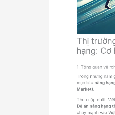
Thị trườn
hạng: Cơ 
1. Tổng quan về “c
Trong những năm gầ
mục tiêu
nâng hạng 
Market)
.
Theo cập nhật, Vi
Đề án nâng hạng t
chảy mạnh vào Việt