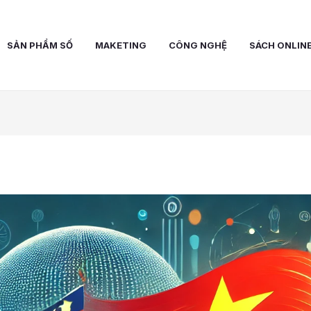
SẢN PHẨM SỐ
MAKETING
CÔNG NGHỆ
SÁCH ONLIN