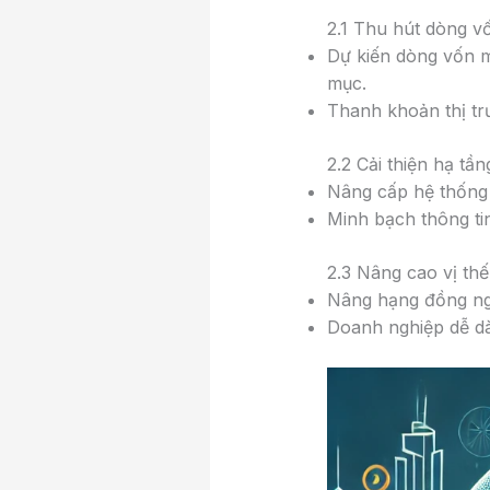
2.1 Thu hút dòng v
Dự kiến dòng vốn m
mục.
Thanh khoản thị tr
2.2 Cải thiện hạ tầ
Nâng cấp hệ thống 
Minh bạch thông ti
2.3 Nâng cao vị thế
Nâng hạng đồng ng
Doanh nghiệp dễ dà