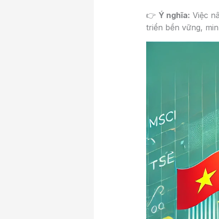
👉
Ý nghĩa:
Việc nâ
triển bền vững, mi