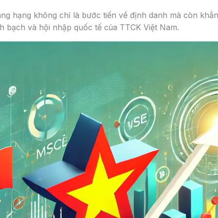
ng hạng không chỉ là bước tiến về định danh mà còn khẳn
nh bạch và hội nhập quốc tế của TTCK Việt Nam.