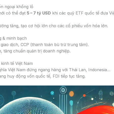
ốn ngoại khổng lồ
ới có thể đạt
5 – 7 tỷ USD
khi các quỹ ETF quốc tế đưa V
ường tăng, tạo cơ hội lớn cho các cổ phiếu vốn hóa lớn.
ng & minh bạch
giao dịch, CCP (thanh toán bù trừ trung tâm).
n, tăng chuẩn quản trị doanh nghiệp.
 kinh tế Việt Nam
hĩa Việt Nam đứng ngang hàng với Thái Lan, Indonesia…
ng huy động vốn quốc tế, FDI tiếp tục tăng.