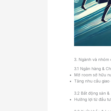
3. Ngành và nhóm c
3.1 Ngân hàng & C
Mở room sở hữu nư
Tăng nhu cầu giao 
3.2 Bất động sản &
Hưởng lợi từ đầu t