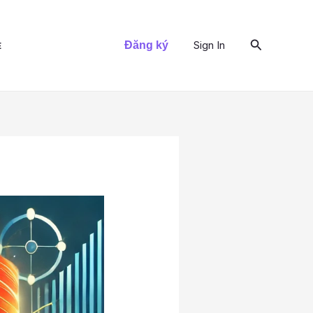
Tìm
Sign In
Đăng ký
E
kiếm