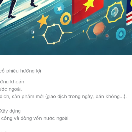
ổ phiếu hưởng lợi
hứng khoán
ớc ngoài.
dịch, sản phẩm mới (giao dịch trong ngày, bán khống…).
 Xây dựng
ư công và dòng vốn nước ngoài.